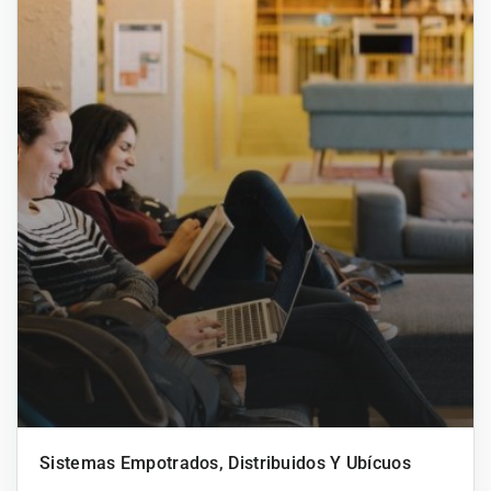
Sistemas Empotrados, Distribuidos Y Ubícuos