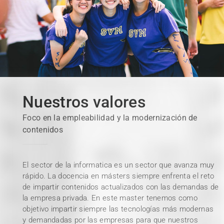
Nuestros valores
Foco en la empleabilidad y la modernización de
contenidos
El sector de la informatica es un sector que avanza muy
rápido. La docencia en másters siempre enfrenta el reto
de impartir contenidos actualizados con las demandas de
la empresa privada. En este master tenemos como
objetivo impartir siempre las tecnologías más modernas
y demandadas por las empresas para que nuestros