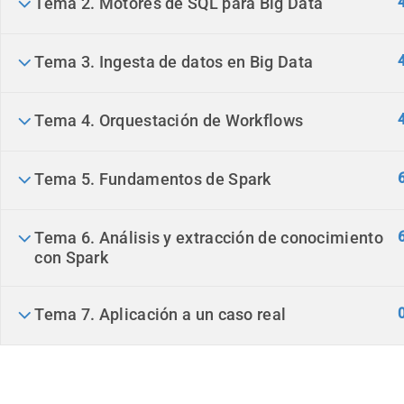
Tema 2. Motores de SQL para Big Data
Tema 3. Ingesta de datos en Big Data
Tema 4. Orquestación de Workflows
Tema 5. Fundamentos de Spark
Tema 6. Análisis y extracción de conocimiento
con Spark
Tema 7. Aplicación a un caso real
Sellos De Calidad Del Máster