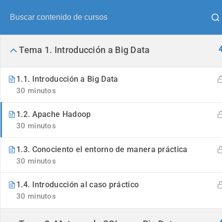
¿Alguna pregunta?
tel:
954 55 68 17
Inicio
Información Oficial (US)
Tema 1. Introducción a Big Data
1.1. Introducción a Big Data
30 minutos
1.2. Apache Hadoop
30 minutos
1.3. Conociento el entorno de manera práctica
30 minutos
1.4. Introducción al caso práctico
30 minutos
Aprende a cómo extraer infor